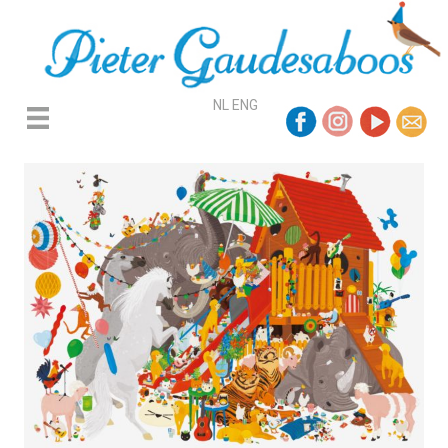
NL
ENG